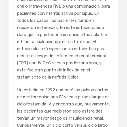
oral o intravenosa (IV), o una combinación, para
pacientes con nefritis activa por lupus. En
todos los casos, los pacientes también
recibieron esteroides. En este estudio quedó
claro que la prednisona en dosis altas sola fue
inferior a cualquier régimen citotóxico. El
estudio alcanzó significancia estadística para
reducir el riesgo de enfermedad renal terminal
(ERT) con IV CYC versus prednisona sola, y
este fue otro punto de inflexión en el
tratamiento de la nefritis lúpica.
Un estudio en 1992 comparó los pulsos cortos
de metilprednisolona IV versus pulsos largos de
ciclofosfamida IV y encontró que, nuevamente,
los pacientes que recibieron solo esteroides
tenían un mayor riesgo de insuficiencia renal.
Curiosamente, un ciclo corto versus ciclo largo